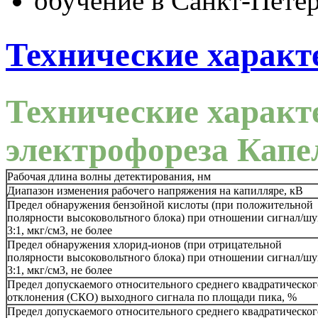
обучение в Санкт-Петер
Технические характ
Технические характ
электрофореза Капе
Рабочая длина волны детектирования, нм
Диапазон изменения рабочего напряжения на капилляре, кВ
Предел обнаружения бензойной кислоты (при положительной
полярности высоковольтного блока) при отношении сигнал/ш
3:1, мкг/cм3, не более
Предел обнаружения хлорид-ионов (при отрицательной
полярности высоковольтного блока) при отношении сигнал/ш
3:1, мкг/cм3, не более
Предел допускаемого относительного среднего квадратическог
отклонения (СКО) выходного сигнала по площади пика, %
Предел допускаемого относительного среднего квадратическог