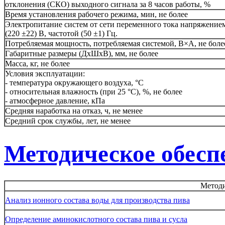
отклонения (СКО) выходного сигнала за 8 часов работы, %
Время установления рабочего режима, мин, не более
Электропитание систем от сети переменного тока напряжение
(220 ±22) В, частотой (50 ±1) Гц.
Потребляемая мощность, потребляемая системой, В×А, не боле
Габаритные размеры (ДхШхВ), мм, не более
Масса, кг, не более
Условия эксплуатации:
- температура окружающего воздуха, °C
- относительная влажность (при 25 °C), %, не более
- атмосферное давление, кПа
Средняя наработка на отказ, ч, не менее
Средний срок службы, лет, не менее
Методическое обесп
Метод
Анализ ионного состава воды для производства пива
Определение аминокислотного состава пива и сусла