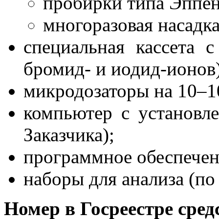
пробирки типа Эппе
многоразовая насадк
специальная кассета с
бромид- и иодид-ионов)
микродозаторы на 10–1
компьютер с установ
Заказчика);
программное обеспечен
наборы для анализа (по
Номер в Госреестре сре