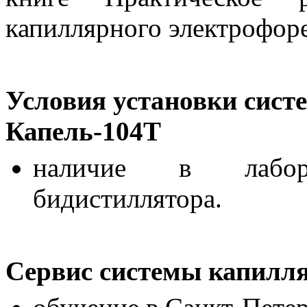
капиллярного электрофор
Условия установки сист
Капель-104Т
наличие в лабора
бидистиллятора.
Сервис системы капилля