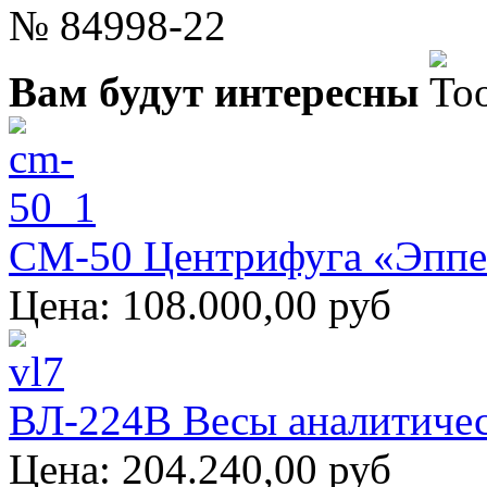
№ 84998-22
Вам будут интересны
CM-50 Центрифуга «Эппен
Цена:
108.000,00 руб
ВЛ-224В Весы аналитиче
Цена:
204.240,00 руб