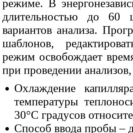
режиме. В энергонезави
длительностью до 60 
вариантов анализа. Прог
шаблонов, редактироват
режим освобождает время
при проведении анализов,
Охлаждение капилляр
температуры теплонос
30°C градусов относит
Способ ввода пробы – 