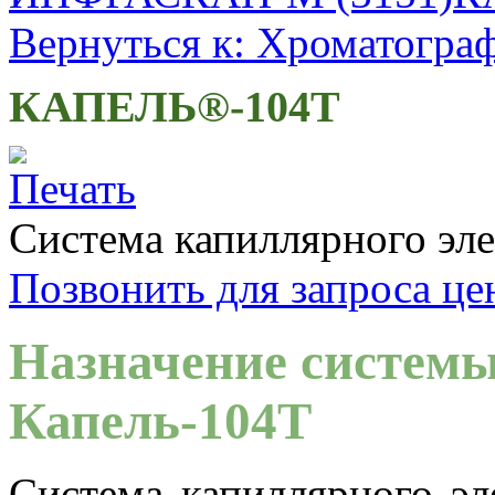
Вернуться к: Хроматогра
КАПЕЛЬ®-104Т
Система капиллярного эл
Позвонить для запроса ц
Назначение системы
Капель-104Т
Система капиллярного эл