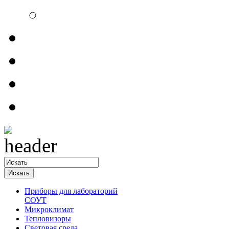
Электроизмерительн
Обратная связь
Прайсы
Контакты
Доставка
Приборы для лабораторий
СОУТ
Микроклимат
Тепловизоры
Световая среда