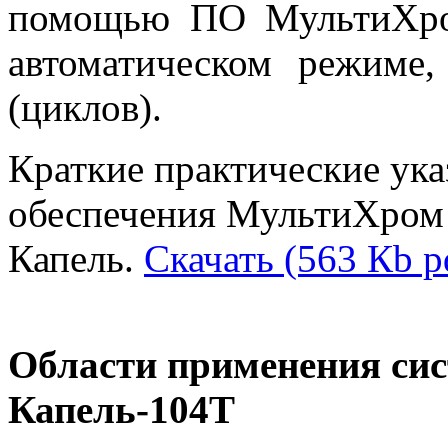
помощью ПО МультиХро
автоматическом режиме,
(циклов).
Краткие практические ук
обеспечения МультиХром 
Капель.
Скачать (563 Кb p
Области применения си
Капель-104Т