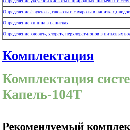
Определение уксусной кислоты в природных, питьевых и сточ
Определение фруктозы, глюкозы и сахарозы в напитках,плод
Определение хинина в напитках
Определение хлорит-, хлорат-, перхлорат-ионов в питьевых во
Комплектация
Комплектация систе
Капель-104Т
Рекомендуемый комплек