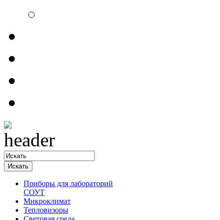
Электроизмерительн
Обратная связь
Прайсы
Контакты
Доставка
Приборы для лабораторий
СОУТ
Микроклимат
Тепловизоры
Световая среда