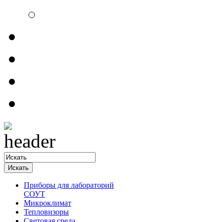
Электроизмерительн
Обратная связь
Прайсы
Контакты
Доставка
Приборы для лабораторий
СОУТ
Микроклимат
Тепловизоры
Световая среда