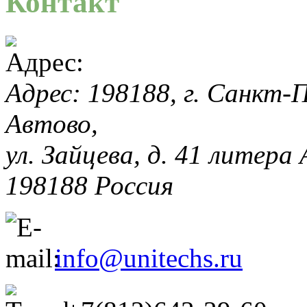
Контакт
Адрес: 198188, г. Санкт-П
Автово,
ул. Зайцева, д. 41 литера
198188
Россия
info@unitechs.ru