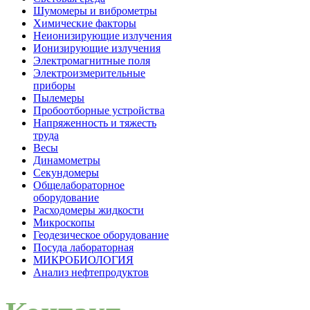
Шумомеры и виброметры
Химические факторы
Неионизирующие излучения
Ионизирующие излучения
Электромагнитные поля
Электроизмерительные
приборы
Пылемеры
Пробоотборные устройства
Напряженность и тяжесть
труда
Весы
Динамометры
Секундомеры
Общелабораторное
оборудование
Расходомеры жидкости
Микроскопы
Геодезическое оборудование
Посуда лабораторная
МИКРОБИОЛОГИЯ
Анализ нефтепродуктов