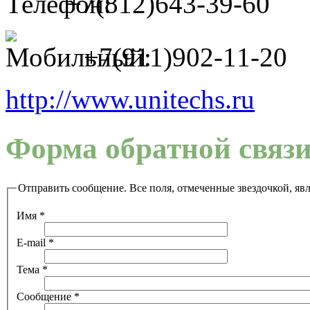
+7(812)643-39-60
+7(911)902-11-20
http://www.unitechs.ru
Форма обратной связ
Отправить сообщение. Все поля, отмеченные звездочкой, яв
Имя
*
E-mail
*
Тема
*
Сообщение
*